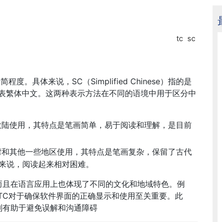
tc
sc
具体来说，‌SC（‌Simplified Chinese）‌指的是
ese）‌则代表繁体中文。‌这两种表示方法在不同的语境中用于区分中
大陆使用，‌其特点是笔画简单，‌易于阅读和理解，‌是目前
台湾和其他一些地区使用，‌其特点是笔画复杂，‌保留了古代
说，‌阅读起来相对困难。‌
而且在语言应用上也体现了不同的文化和地域特色。‌例
和TC对于确保软件界面的正确显示和使用至关重要。‌此
区别有助于避免误解和沟通障碍