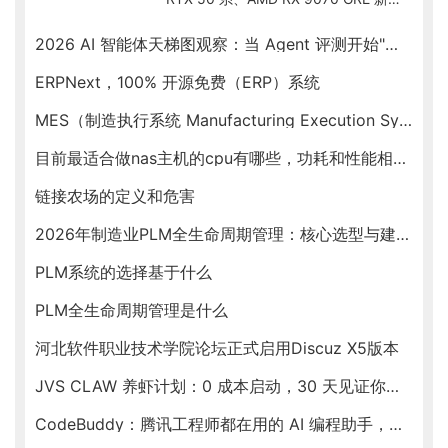
货、Intel Arc B580 入门档、RTX
Spark ARM SoC 新形态，按预算帮你
2026 AI 智能体天梯图观察：当 Agent 评测开始"去滤镜"
锁定最优卡。
ERPNext，100% 开源免费（ERP）系统
MES（制造执行系统 Manufacturing Execution System）
目前最适合做nas主机的cpu有哪些，功耗和性能相对均衡的
链接农场的定义和危害
2026年制造业PLM全生命周期管理：核心选型与建设指南
PLM系统的选择基于什么
PLM全生命周期管理是什么
河北软件职业技术学院论坛正式启用Discuz X5版本
JVS CLAW 养虾计划：0 成本启动，30 天见证你的虾塘收益
CodeBuddy：腾讯工程师都在用的 AI 编程助手，新春福利送不停！