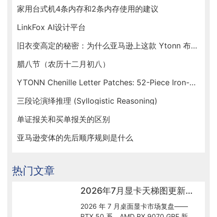
家用台式机4条内存和2条内存使用的建议
LinkFox AI设计平台
旧衣变高定的秘密：为什么亚马逊上这款 Ytonn 布贴让手工达人们人手一套？
腊八节（农历十二月初八）
YTONN Chenille Letter Patches: 52-Piece Iron-On Varsity Alphabet Set for DIY Clothing Customization
三段论演绎推理 (Syllogistic Reasoning)
单证报关和买单报关的区别
亚马逊变体的先后顺序规则是什么
热门文章
2026年7月显卡天梯图更新解读：50系到底怎么选
2026 年 7 月桌面显卡市场复盘——
RTX 50 系、AMD RX 9070 GRE 新出