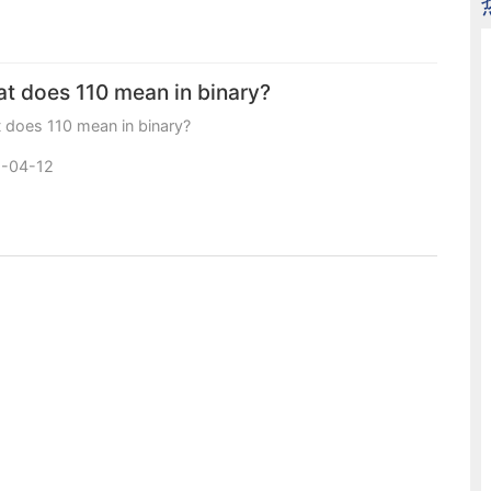
t does 110 mean in binary?
 does 110 mean in binary?
-04-12