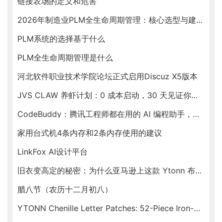
链接农场的定义和危害
2026年制造业PLM全生命周期管理：核心选型与建设指南
PLM系统的选择基于什么
PLM全生命周期管理是什么
河北软件职业技术学院论坛正式启用Discuz X5版本
JVS CLAW 养虾计划：0 成本启动，30 天见证你的虾塘收益
CodeBuddy：腾讯工程师都在用的 AI 编程助手，新春福利送不停！
家用台式机4条内存和2条内存使用的建议
LinkFox AI设计平台
旧衣变高定的秘密：为什么亚马逊上这款 Ytonn 布贴让手工达人们人手一套？
腊八节（农历十二月初八）
YTONN Chenille Letter Patches: 52-Piece Iron-On Varsity Alphabet Set for DIY Clothing Customization