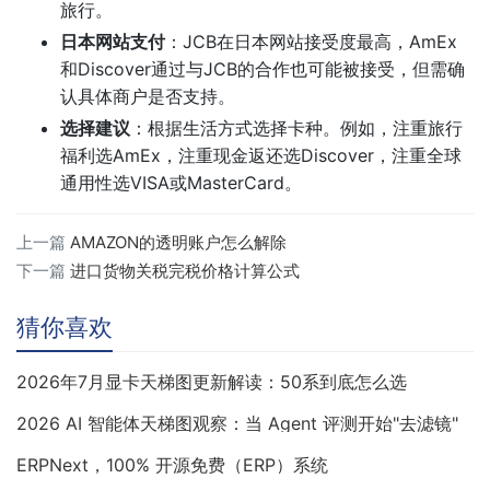
旅行。
日本网站支付
：JCB在日本网站接受度最高，AmEx
和Discover通过与JCB的合作也可能被接受，但需确
认具体商户是否支持。
选择建议
：根据生活方式选择卡种。例如，注重旅行
福利选AmEx，注重现金返还选Discover，注重全球
通用性选VISA或MasterCard。
上一篇
AMAZON的透明账户怎么解除
下一篇
进口货物关税完税价格计算公式
猜你喜欢
2026年7月显卡天梯图更新解读：50系到底怎么选
2026 AI 智能体天梯图观察：当 Agent 评测开始"去滤镜"
ERPNext，100% 开源免费（ERP）系统