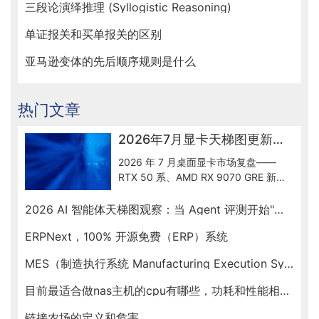
三段论演绎推理 (Syllogistic Reasoning)
单证报关和买单报关的区别
亚马逊变体的先后顺序规则是什么
热门文章
2026年7月显卡天梯图更新解读：50系到底怎么选
2026 年 7 月桌面显卡市场复盘——
RTX 50 系、AMD RX 9070 GRE 新出
货、Intel Arc B580 入门档、RTX
Spark ARM SoC 新形态，按预算帮你
2026 AI 智能体天梯图观察：当 Agent 评测开始"去滤镜"
锁定最优卡。
ERPNext，100% 开源免费（ERP）系统
MES（制造执行系统 Manufacturing Execution System）
目前最适合做nas主机的cpu有哪些，功耗和性能相对均衡的
链接农场的定义和危害