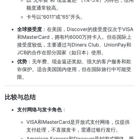
以“无年费”和“现金返还”（1%-5%）为特色，信用
额度通常较高。
卡号以“6011”或“65”开头。
全球接受度
：在美国，Discover的接受度仅次于VISA
和MasterCard，拥有约6000万持卡人。但在国际上
接受度较低，主要通过与Diners Club、UnionPay和
JCB的合作在部分国家（如日本）使用。
优势
：无年费、现金返还奖励、强大的客户服务和欺
诈保护。适合美国国内使用，但在国际旅行中可能受
限。
比较与总结
支付网络与发卡角色
：
VISA和MasterCard是开放式支付网络，仅提供
支付处理，不直接发卡，需通过银行发行。
American Express和Discover是封闭式网络，既