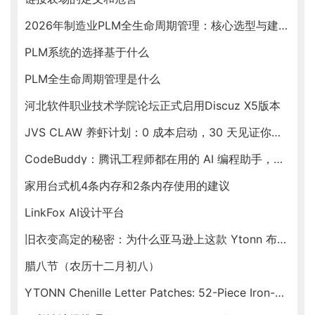
2026年制造业PLM全生命周期管理：核心选型与建设指南
PLM系统的选择基于什么
PLM全生命周期管理是什么
河北软件职业技术学院论坛正式启用Discuz X5版本
JVS CLAW 养虾计划：0 成本启动，30 天见证你的虾塘收益
CodeBuddy：腾讯工程师都在用的 AI 编程助手，新春福利送不停！
家用台式机4条内存和2条内存使用的建议
LinkFox AI设计平台
旧衣变高定的秘密：为什么亚马逊上这款 Ytonn 布贴让手工达人们人手一套？
腊八节（农历十二月初八）
YTONN Chenille Letter Patches: 52-Piece Iron-On Varsity Alphabet Set for DIY Clothing Customization