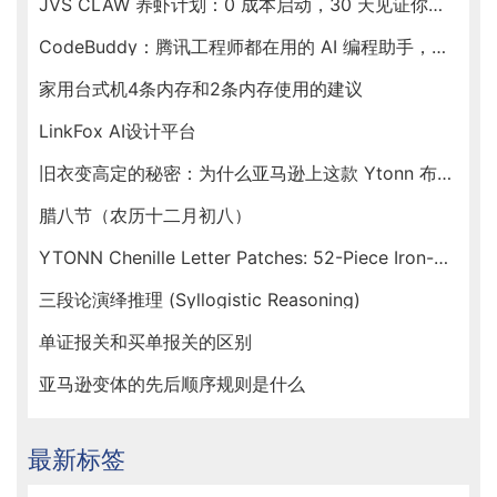
JVS CLAW 养虾计划：0 成本启动，30 天见证你的虾塘收益
CodeBuddy：腾讯工程师都在用的 AI 编程助手，新春福利送不停！
家用台式机4条内存和2条内存使用的建议
LinkFox AI设计平台
旧衣变高定的秘密：为什么亚马逊上这款 Ytonn 布贴让手工达人们人手一套？
腊八节（农历十二月初八）
YTONN Chenille Letter Patches: 52-Piece Iron-On Varsity Alphabet Set for DIY Clothing Customization
三段论演绎推理 (Syllogistic Reasoning)
单证报关和买单报关的区别
亚马逊变体的先后顺序规则是什么
最新标签