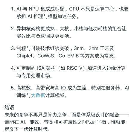
AI 与 NPU 集成成标配，CPU 不只是运算中心，也要
承担 AI 推理与模型加速任务。
异构核架构更成熟，大核、小核与低功耗核的组合让
能效比与负载调度更灵活。
制程与封装技术继续突破，3nm、2nm 工艺及
Chiplet、CoWoS、Co-EMIB 等方案成为常态。
可定制的 ISA 架构（如 RISC-V）加速进入边缘计算
与专用处理市场。
高核数、高带宽与高 IO 成为主流，特别在服务器、AI
训练与
大数据
计算领域。
结语
未来的竞争不再只是算力之争，而是体系级设计的融合——
谁能在 AI、能效、带宽和可扩展性之间找到平衡，谁就能
定义下一代计算时代。