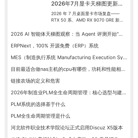
2026年7月显卡天梯图更新解读：50系到底怎么选
2026 年 7 月桌面显卡市场复盘——
RTX 50 系、AMD RX 9070 GRE 新出
货、Intel Arc B580 入门档、RTX
Spark ARM SoC 新形态，按预算帮你
2026 AI 智能体天梯图观察：当 Agent 评测开始"去滤镜"
锁定最优卡。
ERPNext，100% 开源免费（ERP）系统
MES（制造执行系统 Manufacturing Execution System）
目前最适合做nas主机的cpu有哪些，功耗和性能相对均衡的
链接农场的定义和危害
2026年制造业PLM全生命周期管理：核心选型与建设指南
PLM系统的选择基于什么
PLM全生命周期管理是什么
河北软件职业技术学院论坛正式启用Discuz X5版本