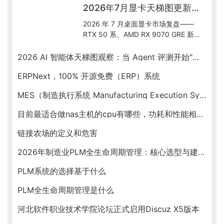
2026年7月显卡天梯图更新解读：50系到底怎么选
2026 年 7 月桌面显卡市场复盘——
RTX 50 系、AMD RX 9070 GRE 新出
货、Intel Arc B580 入门档、RTX
Spark ARM SoC 新形态，按预算帮你
2026 AI 智能体天梯图观察：当 Agent 评测开始"去滤镜"
锁定最优卡。
ERPNext，100% 开源免费（ERP）系统
MES（制造执行系统 Manufacturing Execution System）
目前最适合做nas主机的cpu有哪些，功耗和性能相对均衡的
链接农场的定义和危害
2026年制造业PLM全生命周期管理：核心选型与建设指南
PLM系统的选择基于什么
PLM全生命周期管理是什么
河北软件职业技术学院论坛正式启用Discuz X5版本