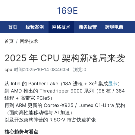
169E
首页
经验案例
网络技术
商务经营
跨境电商
首页
网络技术
2025 年 CPU 架构新格局来袭
cpu
时间:
2025-10-14 08:46:04
浏览:0
从 Intel 的 Panther Lake（18A 进程 + Xe³ 集成
显卡
）
到 AMD 推出的 Threadripper 9000 系列（96 核 / 384
线程 + 高带宽 PCIe5）
再到 ARM 更新的 Cortex-X925 / Lumex C1-Ultra 架构
（面向高性能移动端与 AI 加速）
以及开放架构阵营的 RISC-V 市占快速扩张
核心趋势与看点