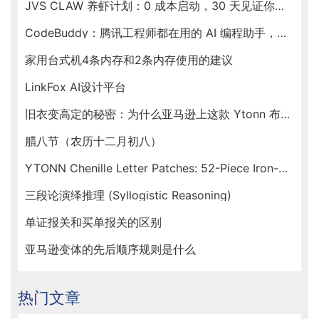
JVS CLAW 养虾计划：0 成本启动，30 天见证你的虾塘收益
CodeBuddy：腾讯工程师都在用的 AI 编程助手，新春福利送不停！
家用台式机4条内存和2条内存使用的建议
LinkFox AI设计平台
旧衣变高定的秘密：为什么亚马逊上这款 Ytonn 布贴让手工达人们人手一套？
腊八节（农历十二月初八）
YTONN Chenille Letter Patches: 52-Piece Iron-On Varsity Alphabet Set for DIY Clothing Customization
三段论演绎推理 (Syllogistic Reasoning)
单证报关和买单报关的区别
亚马逊变体的先后顺序规则是什么
热门文章