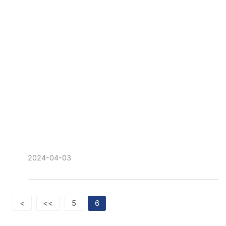
2024-04-03
<
<<
5
6