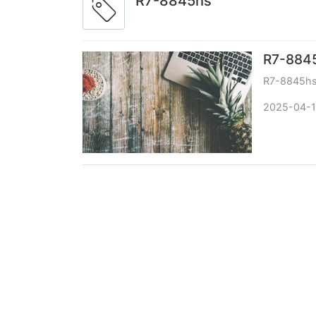
R7-8845hs
R7-88
R7-8845
2025-04-