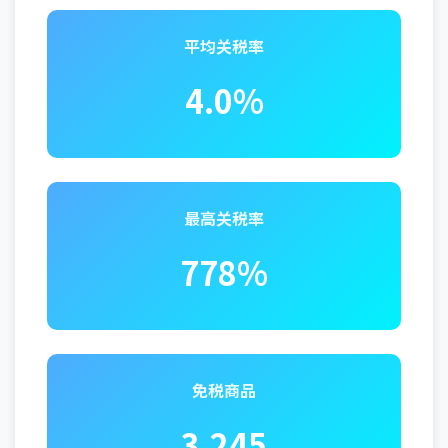
平均关税率
4.0%
最高关税率
778%
免税商品
3,245