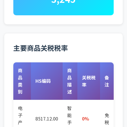
主要商品关税税率
商
商
品
品
关税税
备
HS编码
类
描
率
注
别
述
电
智
子
能
免
8517.12.00
0%
产
手
税