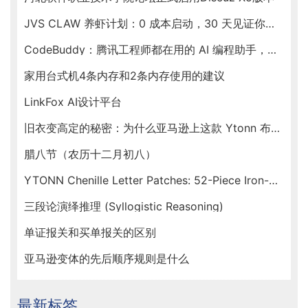
JVS CLAW 养虾计划：0 成本启动，30 天见证你的虾塘收益
CodeBuddy：腾讯工程师都在用的 AI 编程助手，新春福利送不停！
家用台式机4条内存和2条内存使用的建议
LinkFox AI设计平台
旧衣变高定的秘密：为什么亚马逊上这款 Ytonn 布贴让手工达人们人手一套？
腊八节（农历十二月初八）
YTONN Chenille Letter Patches: 52-Piece Iron-On Varsity Alphabet Set for DIY Clothing Customization
三段论演绎推理 (Syllogistic Reasoning)
单证报关和买单报关的区别
亚马逊变体的先后顺序规则是什么
最新标签