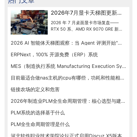
2026年7月显卡天梯图更新解读：50系到底怎么选
2026 年 7 月桌面显卡市场复盘——
RTX 50 系、AMD RX 9070 GRE 新出
货、Intel Arc B580 入门档、RTX
Spark ARM SoC 新形态，按预算帮你
2026 AI 智能体天梯图观察：当 Agent 评测开始"去滤镜"
锁定最优卡。
ERPNext，100% 开源免费（ERP）系统
MES（制造执行系统 Manufacturing Execution System）
目前最适合做nas主机的cpu有哪些，功耗和性能相对均衡的
链接农场的定义和危害
2026年制造业PLM全生命周期管理：核心选型与建设指南
PLM系统的选择基于什么
PLM全生命周期管理是什么
河北软件职业技术学院论坛正式启用Discuz X5版本