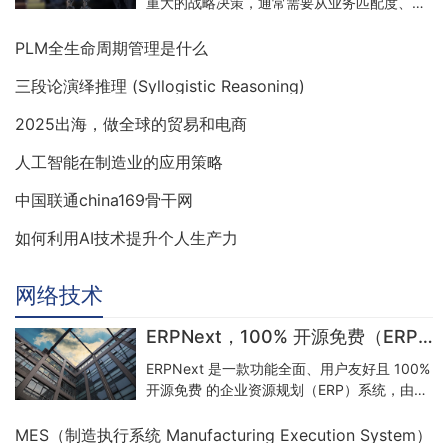
重大的战略决策，通常需要从业务匹配度、技
术架构、实施能力和投资回报四个核心维度进
行权衡。
PLM全生命周期管理是什么
三段论演绎推理 (Syllogistic Reasoning)
2025出海，做全球的贸易和电商
人工智能在制造业的应用策略
中国联通china169骨干网
如何利用AI技术提升个人生产力
网络技术
ERPNext，100% 开源免费（ERP）系统
ERPNext 是一款功能全面、用户友好且 100%
开源免费​ 的企业资源规划（ERP）系统，由
Frappe Technologies 基于 Python 和
JavaScript 开发，采用其自研的 Frappe 框架
MES（制造执行系统 Manufacturing Execution System）