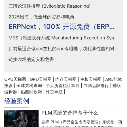
三段论演绎推理 (Syllogistic Reasoning)
2025出海，做全球的贸易和电商
ERPNext，100% 开源免费（ERP）系统
MES（制造执行系统 Manufacturing Execution System）
目前最适合做nas主机的cpu有哪些，功耗和性能相对均衡的
链接农场的定义和危害
CPU天梯图
|
GPU天梯图
|
内存天梯图
|
主板天梯图
|
AI智能体
推荐
|
全球关税查询
|
个人所得税计算器
|
白酒品牌排行
|
排版
编辑器
|
热能回收网
|
外贸导航
|
经验案例
PLM系统的选择基于什么
选择 PLM（产品全生命周期管理）系统是一项