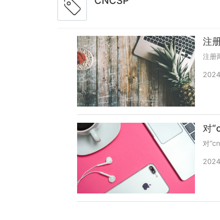
CNCSP
注册
注册两
2024
对“
对“c
2024