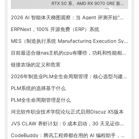
RTX 50 系、AMD RX 9070 GRE 新出
货、Intel Arc B580 入门档、RTX
Spark ARM SoC 新形态，按预算帮你
2026 AI 智能体天梯图观察：当 Agent 评测开始"去滤镜"
锁定最优卡。
ERPNext，100% 开源免费（ERP）系统
MES（制造执行系统 Manufacturing Execution System）
目前最适合做nas主机的cpu有哪些，功耗和性能相对均衡的
链接农场的定义和危害
2026年制造业PLM全生命周期管理：核心选型与建设指南
PLM系统的选择基于什么
PLM全生命周期管理是什么
河北软件职业技术学院论坛正式启用Discuz X5版本
JVS CLAW 养虾计划：0 成本启动，30 天见证你的虾塘收益
CodeBuddy：腾讯工程师都在用的 AI 编程助手，新春福利送不停！