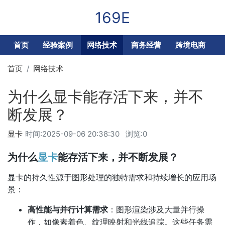
169E
首页
经验案例
网络技术
商务经营
跨境电商
首页
网络技术
为什么显卡能存活下来，并不
断发展？
显卡
时间:
2025-09-06 20:38:30
浏览:0
为什么
显卡
能存活下来，并不断发展？
显卡的持久性源于图形处理的独特需求和持续增长的应用场
景：
高性能与并行计算需求
：图形渲染涉及大量并行操
作，如像素着色、纹理映射和光线追踪。这些任务需