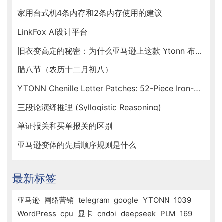
家用台式机4条内存和2条内存使用的建议
LinkFox AI设计平台
旧衣变高定的秘密：为什么亚马逊上这款 Ytonn 布贴让手工达人们人手一套？
腊八节（农历十二月初八）
YTONN Chenille Letter Patches: 52-Piece Iron-On Varsity Alphabet Set for DIY Clothing Customization
三段论演绎推理 (Syllogistic Reasoning)
单证报关和买单报关的区别
亚马逊变体的先后顺序规则是什么
最新标签
亚马逊
网络营销
telegram
google
YTONN
1039
WordPress
cpu
显卡
cndoi
deepseek
PLM
169