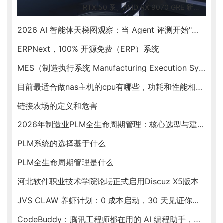
RTX 50 系、AMD RX 9070 GRE 新出
货、Intel Arc B580 入门档、RTX
Spark ARM SoC 新形态，按预算帮你
2026 AI 智能体天梯图观察：当 Agent 评测开始"去滤镜"
锁定最优卡。
ERPNext，100% 开源免费（ERP）系统
MES（制造执行系统 Manufacturing Execution System）
目前最适合做nas主机的cpu有哪些，功耗和性能相对均衡的
链接农场的定义和危害
2026年制造业PLM全生命周期管理：核心选型与建设指南
PLM系统的选择基于什么
PLM全生命周期管理是什么
河北软件职业技术学院论坛正式启用Discuz X5版本
JVS CLAW 养虾计划：0 成本启动，30 天见证你的虾塘收益
CodeBuddy：腾讯工程师都在用的 AI 编程助手，新春福利送不停！