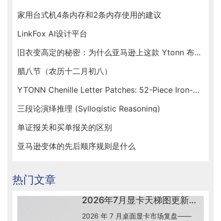
家用台式机4条内存和2条内存使用的建议
LinkFox AI设计平台
旧衣变高定的秘密：为什么亚马逊上这款 Ytonn 布贴让手工达人们人手一套？
腊八节（农历十二月初八）
YTONN Chenille Letter Patches: 52-Piece Iron-On Varsity Alphabet Set for DIY Clothing Customization
三段论演绎推理 (Syllogistic Reasoning)
单证报关和买单报关的区别
亚马逊变体的先后顺序规则是什么
热门文章
2026年7月显卡天梯图更新解读：50系到底怎么选
2026 年 7 月桌面显卡市场复盘——